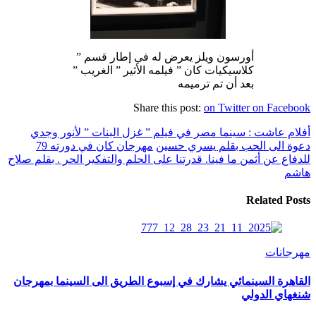
أورسون ويلز يعرض له في إطار قسم ”
كلاسيكيات كان ” فيلمه الأثير ” الغريب ”
بعد أن تم ترميمه
Share this post:
on Twitter
on Facebook
أفلام عاشت : سينما مصر في فيلم ” غزل البنات ” لأنور وجدي
دعوة الى الحب بقلم يسري حسين
مهرجان كان في دورته 79
للدفاع عن أثمن ما فينا. قدرتنا على الحلم والتفكير الحر . بقلم صلاح
هاشم
Related Posts
مهرجانات
القاهرة السينمائي يشارك في إسبوع الطريق الى السينما بمهرجان
شنغهاي الدولي