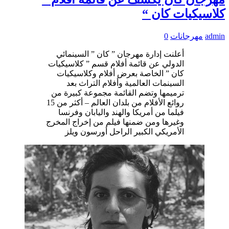
كلاسيكيات كان “
admin
مهرجانات
0
أعلنت إدارة مهرجان ” كان ” السينمائي
الدولي عن قائمة أفلام قسم ” كلاسيكيات
كان ” الخاصة بعرض أفلام وكلاسيكيات
السينمات العالمية وأفلام التراث بعد
ترميمها وتضم القائمة مجموعة كبيرة من
روائع الأفلام من بلدان العالم – أكثر من 15
فيلما من أمريكا والهند واليابان وفرنسا
وغيرها ومن ضمنها فيلم من إخراج المخرج
الأمريكي الكبير الراحل أورسون ويلز