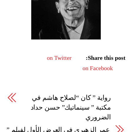
on Twitter
Share this post:
on Facebook
رواية ” كان “لصلاح هاشم في
مكتبة ” سينماتيك” حسن حداد
الضروري
عمر الزهيري في العرض الأول لفيلم ”