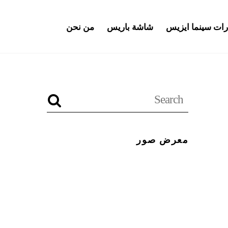
رات سينما ايزيس
شاشة باريس
من نحن
معرض صور