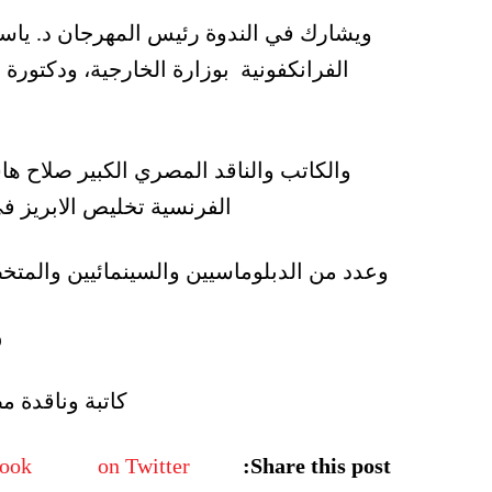
ويشارك في الندوة رئيس المهرجان د. ياس
الفرانكفونية بوزارة الخارجية، ودكتورة
والكاتب والناقد المصري الكبير صلاح ه
الفرنسية تخليص الابريز في
وعدد من الدبلوماسيين والسينمائيين والمتخصص
و
كاتبة وناقدة م
book
on Twitter
Share this post: