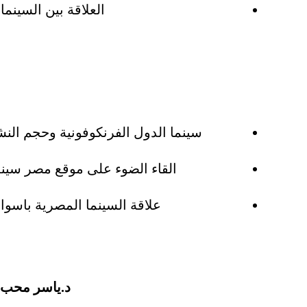
العلاقة بين السينما
سينما الدول الفرنكوفونية وحجم النش
القاء الضوء على موقع مصر سينما
علاقة السينما المصرية باسواق
د.ياسر محب