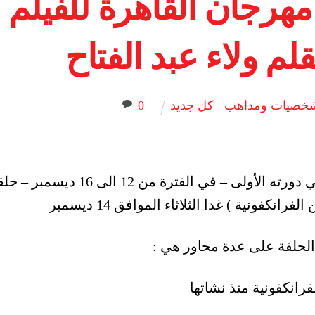
مهرجان القاهرة للفيلم
لم ولاء عبد الفتاح
خصيات ومذاهب
,
كل جديد
0
مهرجان القاهرة للفيلم الفرانكفوني في دورته الأولى – في الفترة من 12 الى 16 ديس
الحلقة على عدة محاور هي :
رانكفونية منذ نشاتها