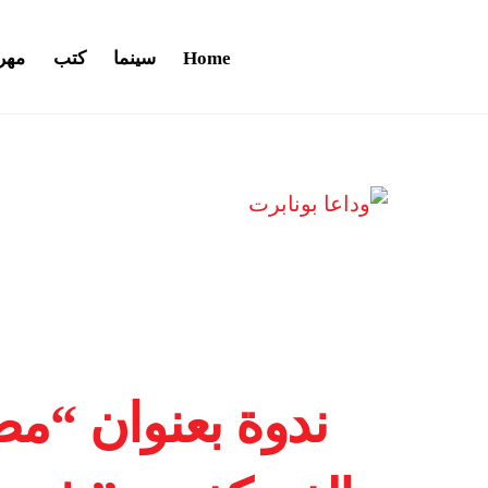
Home
سينما
كتب
مهر
ندوة بعنوان “م