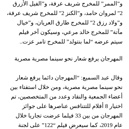
و”الممر” للمخرج شريف عرفة، و”الفيل الأزرق
2″ لمروان حامد، و”الكنز 2″ للمخرج شريف عرفة،
و”ولاد رزق 2″ للمخرج طارق العريان، و”خيال
مآتة” للمخرج خالد مرعي، وسيكون آخر فيلم
سيتم عرضه “لما بنتولد” للمخرج تامر عزت..
المهرجان يرفع شعار نحو سينما مصرية مصرية
وقال عبد السميع: “المهرجان دائما يرفع شعار
نحو سينما مصرية مصرية، ومن خلال استفتاء بين
أعضاء الجمعية والنقاد وعدد من المتخصصين، تم
اختيار 8 أفلام للتتنافس عناصرها على جوائز
المهرجان من بين 33 فيلما عرضت تجاريا خلال
عام 2019، كما سيعرض فيلم “122” على لجنة