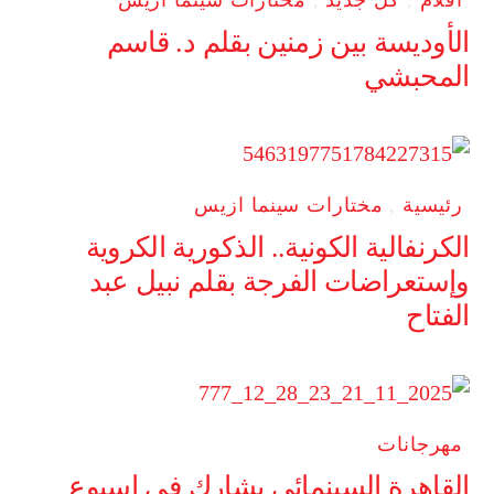
افلام
,
كل جديد
,
مختارات سينما ازيس
الأوديسة بين زمنين بقلم د. قاسم
المحبشي
رئيسية
,
مختارات سينما ازيس
الكرنفالية الكونية.. الذكورية الكروية
وإستعراضات الفرجة بقلم نبيل عبد
الفتاح
مهرجانات
القاهرة السينمائي يشارك في إسبوع