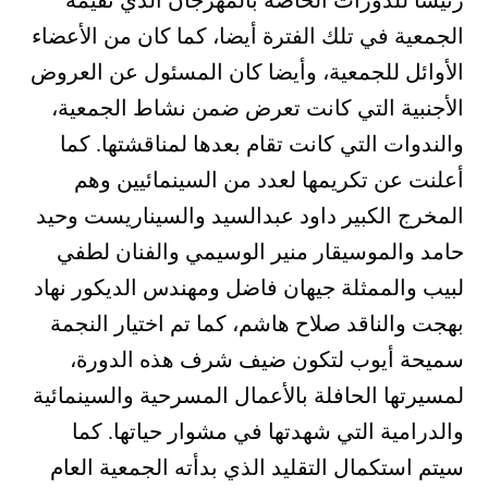
رئيسا للدورات الخاصة بالمهرجان الذي تقيمه
الجمعية في تلك الفترة أيضا، كما كان من الأعضاء
الأوائل للجمعية، وأيضا كان المسئول عن العروض
الأجنبية التي كانت تعرض ضمن نشاط الجمعية،
والندوات التي كانت تقام بعدها لمناقشتها. كما
أعلنت عن تكريمها لعدد من السينمائيين وهم
المخرج الكبير داود عبدالسيد والسيناريست وحيد
حامد والموسيقار منير الوسيمي والفنان لطفي
لبيب والممثلة جيهان فاضل ومهندس الديكور نهاد
بهجت والناقد صلاح هاشم، كما تم اختيار النجمة
سميحة أيوب لتكون ضيف شرف هذه الدورة،
لمسيرتها الحافلة بالأعمال المسرحية والسينمائية
والدرامية التي شهدتها في مشوار حياتها. كما
سيتم استكمال التقليد الذي بدأته الجمعية العام