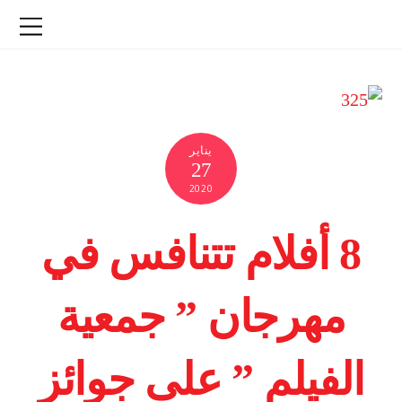
يناير
27
2020
8 أفلام تتنافس في
مهرجان ” جمعية
الفيلم ” على جوائز