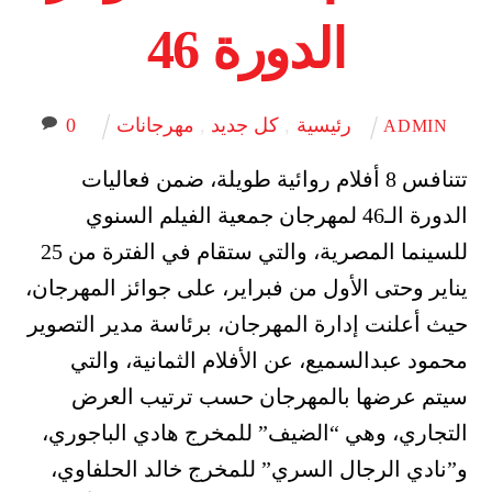
الدورة 46
رئيسية
,
كل جديد
,
مهرجانات
0
ADMIN
تتنافس 8 أفلام روائية طويلة، ضمن فعاليات
الدورة الـ46 لمهرجان جمعية الفيلم السنوي
للسينما المصرية، والتي ستقام في الفترة من 25
يناير وحتى الأول من فبراير، على جوائز المهرجان،
حيث أعلنت إدارة المهرجان، برئاسة مدير التصوير
محمود عبدالسميع، عن الأفلام الثمانية، والتي
سيتم عرضها بالمهرجان حسب ترتيب العرض
التجاري، وهي “الضيف” للمخرج هادي الباجوري،
و”نادي الرجال السري” للمخرج خالد الحلفاوي،