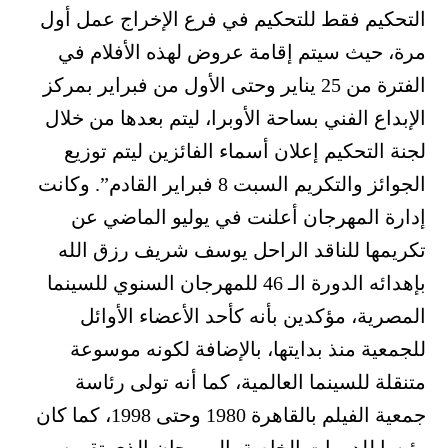
التحكيم فقط للتحكيم في فرع الإخراج عمل أول
مرة، حيث سيتم إقامة عروض لهذه الأفلام في
الفترة من 25 يناير وحتى الأول من فبراير بمركز
الإبداع الفني بساحة الأوبرا، ليتم بعدها من خلال
لجنة التحكيم إعلان أسماء الفائزين ليتم توزيع
الجوائز والتكريم السبت 8 فبراير القادم”. وكانت
إدارة المهرجان أعلنت في يوليو الماضي عن
تكريمها للناقد الراحل يوسف شريف رزق الله
بإهدائه الدورة الـ 46 للمهرجان السنوي للسينما
المصرية، مؤكدين بأنه كأحد الأعضاء الأوائل
للجمعية منذ بدايتها، بالإضافة لكونه موسوعة
متنقلة للسينما العالمية، كما أنه تولى رئاسة
جمعية الفيلم بالقاهرة 1980 وحتى 1998، كما كان