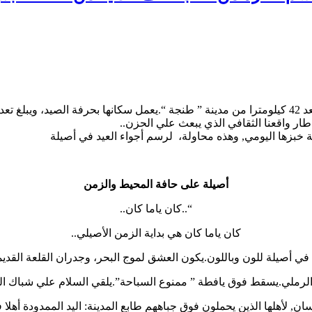
طار واقعنا الثقافي الذي يبعث علي الحزن..
ة خبزها اليومي, وهذه محاولة، لرسم أجواء العيد في أصيلة
أصيلة على حافة المحيط والزمن
“..كان ياما كان..
كان ياما كان هي بداية الزمن الأصيلي..
ي أصيلة للون وباللون.يكون العشق لموج البحر، وجدران القلعة القدي
 الرملي.يسقط فوق يافطة ” ممنوع السباحة”.يلقي السلام علي شباك 
ان, لأهلها الذين يحملون فوق جباههم طابع المدينة: اليد الممدودة أهلا