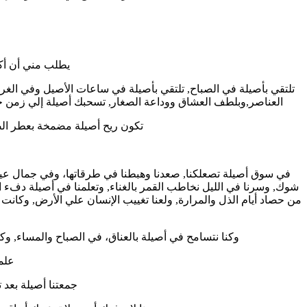
يطلب مني أن أك
تلتقي بأصيلة في الصباح, تلتقي بأصيلة في ساعات الأصيل وفي الغرو
العناصر,وبلطف العشاق ووداعة الصغار, تسحبك أصيلة إلي زمن خاص
تكون ريح أصيلة مضمخة بعطر الصف
في سوق أصيلة تصعلكنا, صعدنا وهبطنا في طرقاتها، وفي جمال عيون
شوك, وسرنا في الليل نخاطب القمر بالغناء, وتعلمنا في أصيلة دفء
من حصاد أيام الذل والمرارة, ولعنا تغييب الإنسان علي الأرض, وكانت ال
وكنا نتسامح في أصيلة بالعناق، في الصباح والمساء, وكأ
علمت
جمعتنا أصيلة بعد 