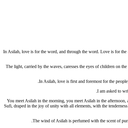
In Asilah, love is for the word, and through the word. Love is for the 
The light, carried by the waves, caresses the eyes of children on the
In Asilah, love is first and foremost for the peopl
I am asked to wri
You meet Asilah in the morning, you meet Asilah in the afternoon, a
Sufi, draped in the joy of unity with all elements, with the tenderne
The wind of Asilah is perfumed with the scent of purit