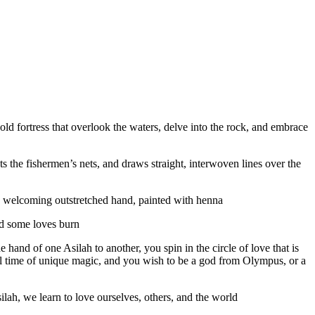
 old fortress that overlook the waters, delve into the rock, and embrace
ts the fishermen’s nets, and draws straight, interwoven lines over the
the welcoming outstretched hand, painted with henna.
nd some loves burn.
and of one Asilah to another, you spin in the circle of love that is
cial time of unique magic, and you wish to be a god from Olympus, or a
lah, we learn to love ourselves, others, and the world.