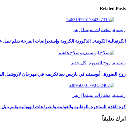
Related Posts
رئيسية
,
مختارات سينما ازيس
الكرنفالية الكونية.. الذكورية الكروية وإستعراضات الفرجة بقلم نبيل عب
رئيسية
,
روح الصورة
,
كل جديد
روح الصورة.. أبوسيف في باريس بعد تكريمه في مهرجان لاروشيل ال
رئيسية
,
مختارات سينما ازيس
كرة القدم الساحرة..الوطنية والعولمة والصراعات الهوياتية بقلم نبيل ع
اترك تعليقاً