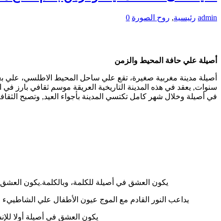
admin
رئيسية
,
روح الصورة
0
أصيلة علي حافة المحيط والزمن
سنوات, يعقد في هذه المدينة التاريخية العريقة موسم ثقافي بارز في ا
في أصيلة وخلال شهر كامل تكتسي المدينة بأجواء العيد, وتصبح الثقاف
يكون العشق في أصيلة للكلمة، وبالكلمة.يكون العشق ف
يداعب النور القادم مع الموج عيون الأطفال علي الشاطييء
يكون العشق في أصيلة أولا للإنس