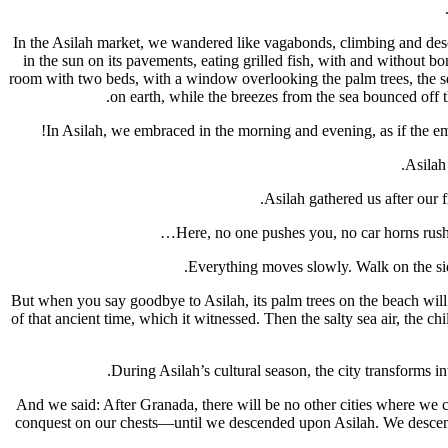
In the Asilah market, we wandered like vagabonds, climbing and desce
in the sun on its pavements, eating grilled fish, with and without
room with two beds, with a window overlooking the palm trees, the se
on earth, while the breezes from the sea bounced off 
In Asilah, we embraced in the morning and evening, as if the em
Asilah 
Asilah gathered us after our f
Here, no one pushes you, no car horns rush
Everything moves slowly. Walk on the sid
But when you say goodbye to Asilah, its palm trees on the beach will st
of that ancient time, which it witnessed. Then the salty sea air, the ch
During Asilah’s cultural season, the city transforms in
And we said: After Granada, there will be no other cities where we ca
conquest on our chests—until we descended upon Asilah. We descended 