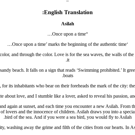
–
English Translation:
Asilah
“Once upon a time…
‘Once upon a time’ marks the beginning of the authentic time…
color, and through the color. Love is for the sea waves, the walls of the
it.
 sandy beach. It falls on a sign that reads ‘Swimming prohibited.’ It gree
boats.
e, for its inhabitants who bear on their foreheads the mark of the city: 
te about love, and I stumble like a lover, asked to reveal his passion, a
nd again at sunset, and each time you encounter a new Asilah. From the h
ss of lovers and the innocence of children. Asilah draws you into a spe
bird of the sea. And if you were a sea bird, you would fly to Asilah.
y, washing away the grime and filth of the cities from our hearts. In Asi