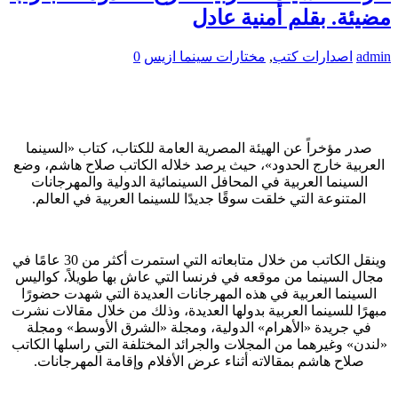
مضيئة. بقلم أمنية عادل
admin
اصدارات كتب
,
مختارات سينما ازيس
0
صدر مؤخراً عن الهيئة المصرية العامة للكتاب، كتاب «السينما
العربية خارج الحدود»، حيث يرصد خلاله الكاتب صلاح هاشم، وضع
السينما العربية في المحافل السينمائية الدولية والمهرجانات
المتنوعة التي خلقت سوقًا جديدًا للسينما العربية في العالم.
وينقل الكاتب من خلال متابعاته التي استمرت أكثر من 30 عامًا في
مجال السينما من موقعه في فرنسا التي عاش بها طويلاً، كواليس
السينما العربية في هذه المهرجانات العديدة التي شهدت حضورًا
مبهرًا للسينما العربية بدولها العديدة، وذلك من خلال مقالات نشرت
في جريدة «الأهرام» الدولية، ومجلة «الشرق الأوسط» ومجلة
«لندن» وغيرهما من المجلات والجرائد المختلفة التي راسلها الكاتب
صلاح هاشم بمقالاته أثناء عرض الأفلام وإقامة المهرجانات.