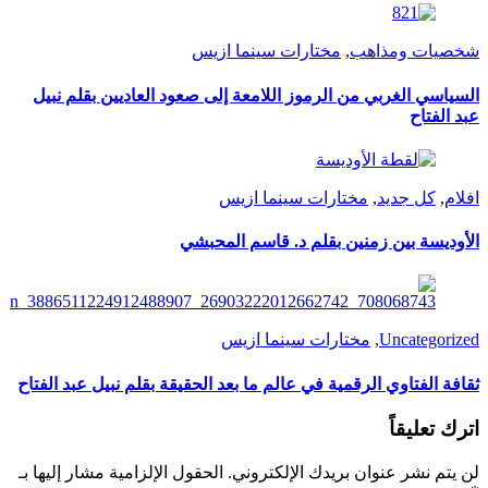
شخصيات ومذاهب
,
مختارات سينما ازيس
السياسي الغربي من الرموز اللامعة إلى صعود العاديين بقلم نبيل
عبد الفتاح
افلام
,
كل جديد
,
مختارات سينما ازيس
الأوديسة بين زمنين بقلم د. قاسم المحبشي
Uncategorized
,
مختارات سينما ازيس
ثقافة الفتاوي الرقمية في عالم ما بعد الحقيقة بقلم نبيل عبد الفتاح
اترك تعليقاً
لن يتم نشر عنوان بريدك الإلكتروني.
الحقول الإلزامية مشار إليها بـ