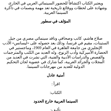
ويعتبر الكتاب اكتشافاً للحضور السينمائي العربي في الخارج،
وشهادة على لحظات ووقائع تاريخية تعد مهمة وبصمات في ذاكرة
السينما العربية.
المؤلف في سطور
صلاح هاشم، كاتب وصحافي وناقد سينمائي مصري من جيل
الستينات، مقيم في فرنسا، وذلك بعد حصوله على «ليسانس» الأدب
الإنجليزي من جامعة القاهرة في العام 1969، وماجستير في
الحضارة الأميركية وأدب الزنوج، وله العديد من الكتب والمترجمات
والقصص والدراسات الأدبية والفنية، التي نشرت في العديد من
المجلات والجرائد العربية، كما شارك في عضوية لجان التحكيم
الدولية للعديد من مهرجانات السينما.
أمنية عادل
اقرأ :
الكتاب:
السينما العربية خارج الحدود
تأليف: