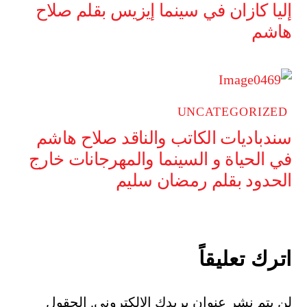
إليا كازان في سينما إيزيس بقلم صلاح
هاشم
UNCATEGORIZED
سندباديات الكاتب والناقد صلاح هاشم
في الحياة و السينما والمهرجانات خارج
الحدود بقلم رمضان سليم
اترك تعليقاً
لن يتم نشر عنوان بريدك الإلكتروني.
الحقول