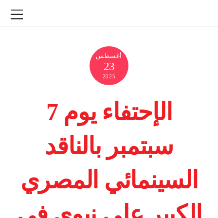
أغسطس
23
2025
الإحتفاء يوم 7
سبتمبر بالناقد
السينمائي المصري
الكبير على نبوي في