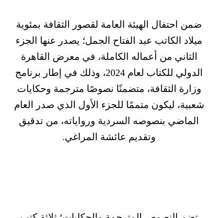
ضمن احتفال الهيئة العامة لقصور الثقافة بمئوية
ميلاد الكاتب عبد الفتاح الجمل؛ يصدر عنها الجزء
الثاني من أعماله الكاملة، في معرض القاهرة
الدولي للكتاب لعام 2024، وذلك في إطار برنامج
وزارة الثقافة، متضمنًا نصوصًا مترجمة وحكايات
شعبية، ليكون متممًا للجزء الأول الذي صدر العام
الماضي بنصوصه السردية ورواياته، من تدقيق
وتقديم عائشة المراغي.
تضم النصوص المترجمة والحكايات؛ ثلاثة كتب