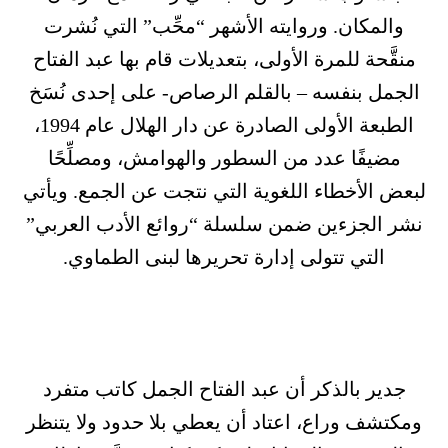
والمكان. وروايته الأشهر “محِّب” التي نُشرت
منقَّحة للمرة الأولى، بتعديلات قام بها عبد الفتاح
الجمل بنفسه – بالقلم الرصاص- على إحدى نُسَخ
الطبعة الأولى الصادرة عن دار الهلال عام 1994،
مضيفًا عدد من السطور والهوامش، ومصلِّحًا
لبعض الأخطاء اللغوية التي نتجت عن الجمع. ويأتي
نشر الجزءين ضمن سلسلة “روائع الأدب العربي”
التي تتولى إدارة تحريرها لبنى الطماوي.
جدير بالذكر أن عبد الفتاح الجمل كاتب متفرد
ومكتشف وراع، اعتاد أن يعطي بلا حدود ولا يتنظر