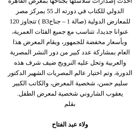
أحدث إصدارات سلاسلها بجناحها بمعرض القاهرة
الدولي للكتاب في دورته الـ 55 بمركز مصر
للمعارض الدولية (صالة 1 – جناحB3 ) تتجاوز 120
عنوانا جديدا، تتناسب مع جميع الفئات العمرية،
وبأسعار مخفضة للجمهور، ويقام المعرض هذا
العام بمشاركة عدد كبير من دور النشر المصرية
والعربية وتحل عليه النرويج ضيف شرف هذه
الدورة، وتم اختيار عالم المصريات الشهير الدكتور
سليم حسن، شخصية المعرض، والكاتب الكبير
يعقوب الشاروني شخصية لمعرض الطفل.
بقلم
ولاء عبد الفتاح