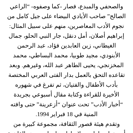
والصحفي والمبدع، فصار -كما وصفوه- “الراعي
الصالح” صاحب الأيادي البيضاء على جيل كامل من
نجوم الأدب المعاصرين، منهم على سبيل المثال:
إبراهيم أصلان، أمل دنقل، جار النبي الحلو، جمال
الغيطاني، زين العابدين فؤاد، عبد الرحمن
الأبنودي، مجيد طوبيا، محمد البساطي، محمد
المخزنجي، يحيى الطاهر عبد الله، وغيرهم. وبعد
تقاعده التحق بالعمل بدار الفتى العربي المختصة
بأدب الأطفال والفتيان، ثم تفرغ في شهوره
الأخيرة للقراءة وكتابة مقال أسبوعي بجريدة
“أخبار الأدب” تحت عنوان “أزعرينة” حتى وافته
المنية في 18 فبراير 1994.
وتقدم هيئة قصور الثقافة، مجموعة كبيرة من