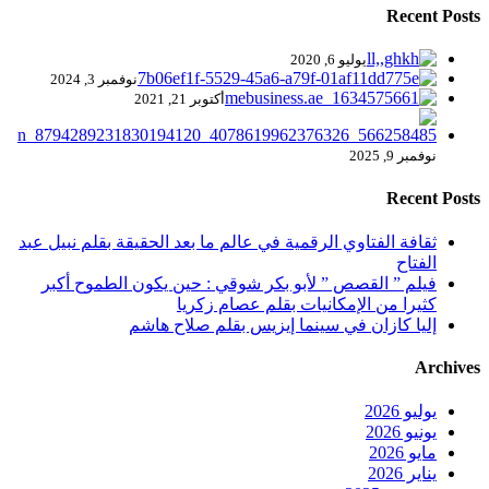
Recent Posts
يوليو 6, 2020
نوفمبر 3, 2024
أكتوبر 21, 2021
نوفمبر 9, 2025
Recent Posts
ثقافة الفتاوي الرقمية في عالم ما بعد الحقيقة بقلم نبيل عبد
الفتاح
فيلم ” القصص ” لأبو بكر شوقي : حين يكون الطموح أكبر
كثيرا من الإمكانيات بقلم عصام زكريا
إليا كازان في سينما إيزيس بقلم صلاح هاشم
Archives
يوليو 2026
يونيو 2026
مايو 2026
يناير 2026