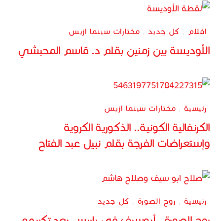
افلام
,
كل جديد
,
مختارات سينما ازيس
الأوديسة بين زمنين بقلم د. قاسم المحبشي
رئيسية
,
مختارات سينما ازيس
الكرنفالية الكونية.. الذكورية الكروية
وإستعراضات الفرجة بقلم نبيل عبد الفتاح
رئيسية
,
روح الصورة
,
كل جديد
روح الصورة.. أبوسيف في باريس بعد تكريمه