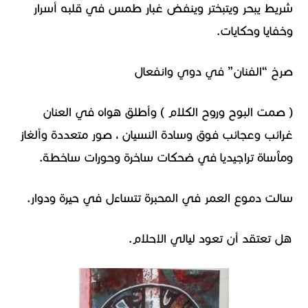
شريط يبحر ويتبختر وينفض غبار طمس في قلبه أسرار
وخفايا وحكايات.
صرخ “الفنان” في دوي وانفعال
( صمت البوح وروح الكلام ) وأطلق هواه في العنان
غرائب وعجائب فوق وسادة النسيان ، صور متعددة وألغاز
ومٱساة تراجيديا في ضحكات ساخرة وحورات ساخطة.
سالت دموع العمر في المحبرة تتساءل في حيرة ودوار.
هل تعتقد أن تعود ليالي الاحلام.