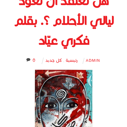
هل تعتقد أن تعود
ليالي الأحلام ؟. بقلم
فكري عيّاد
رئيسية
,
كل جديد
0
ADMIN