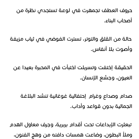
حروف العطف تجمهرت في لوعة تستجدي نظرة من
أصحاب البناء.
حالة من القلق والتوتر، تسترت الفوضي في ثياب مزيفة
وأصوت بلا أنفاس.
الحقيقة إختفت وتسربلت اختبأت في المحبرة بعيدا عن
العيون، وجشع الإنسان.
صدام وصداع وغرام إحتفالية غوغائية تنشد البلاغة
الجمالية بدون قواعد وأداب.
تبعثرت الإبداعات تحت أقدام بربرية، وجرف معاول الهدم
وملأ البطون، وضاعت همسات دافئه من وهج الفنون،