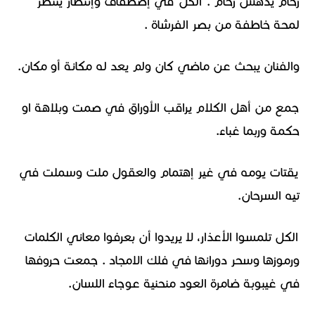
زحام يدهس زحام . الكل في إصطفاف وإنتظار ينتظر
لمحة خاطفة من بصر الفرشاة .
والفنان يبحث عن ماضي كان ولم يعد له مكانة أو مكان.
جمع من أهل الكلام يراقب الأوراق في صمت وبلاهة او
حكمة وربما غباء.
يقتات يومه في غير إهتمام والعقول ملت وسملت في
تيه السرحان.
الكل تلمسوا الأعذار، لا يريدوا أن بعرفوا معاني الكلمات
ورموزها وسحر دورانها في فلك الامجاد . جمعت حروفها
في غيبوبة ضامرة العود منحنية عوجاء اللسان.