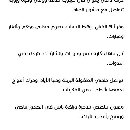
حراك دافئ يتلوي في غيبوبة ثقافة ووعي وحياة ورؤية
تتواصل مع مشوار الحياة.
وفرشاة الفنان توقظ السبات، تصوغ معاني وحكم وألغاز
وعبارات.
كل منها حكاية سمر وحوارات وتشابكات متبادلة في
الندوات.
تواصل ماضي الطفولة البريئة وصبا الأيام وحراك أمواج
تدفعها شطحات من الذكريات.
وعيون تتلصص ساهرة وزاخرة بانين في الصدور يناجي
ويسبح بأعذب الآيات.