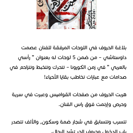
بلاغة الحروف في اللوحات المرفقة للفنان عصمت
داوستاشي – من ضمن 5 لوحات له بعنوان ” رأسي
بالعربي ” في زمن الكورونا – تتحرك وتتخبط وتتزاحم في
صدامات مع عبارات تخاطب بقايا الأحياء!
هربت الحروف من صفحات القواميس وعبرت في سرية
وحرص وإرتمت فوق راس الفنان.
تتسرب وتتسابق في شجار ضمة وسكون, والألف تتصدر
باب الدخول وحروف الجر تشد الرحال.