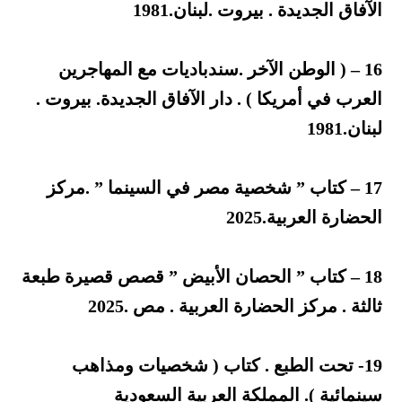
الآفاق الجديدة . بيروت .لبنان.1981
16 – ( الوطن الآخر .سندباديات مع المهاجرين
العرب في أمريكا ) . دار الآفاق الجديدة. بيروت .
لبنان.1981
17 – كتاب ” شخصية مصر في السينما ” .مركز
الحضارة العربية.2025
18 – كتاب ” الحصان الأبيض ” قصص قصيرة طبعة
ثالثة . مركز الحضارة العربية . مص .2025
19- تحت الطبع . كتاب ( شخصيات ومذاهب
سينمائية ). المملكة العربية السعودية