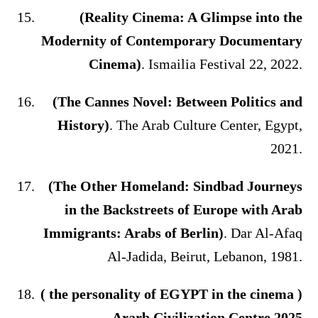
(Reality Cinema: A Glimpse into the
Modernity of Contemporary Documentary
Cinema)
. Ismailia Festival 22, 2022.
(The Cannes Novel: Between Politics and
History)
. The Arab Culture Center, Egypt,
2021.
(The Other Homeland: Sindbad Journeys
in the Backstreets of Europe with Arab
Immigrants: Arabs of Berlin)
. Dar Al-Afaq
Al-Jadida, Beirut, Lebanon, 1981.
( the personality of EGYPT in the cinema )
Ararb Civilization Centre.2025