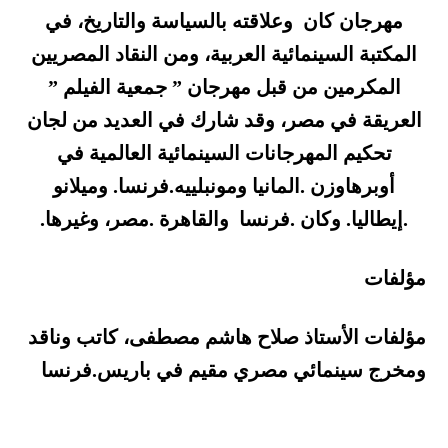
مهرجان كان وعلاقته بالسياسة والتاريخ، في
المكتبة السينمائية العربية، ومن النقاد المصريين
المكرمين من قبل مهرجان ” جمعية الفيلم ”
العريقة في مصر، وقد شارك في العديد من لجان
تحكيم المهرجانات السينمائية العالمية في
أوبرهاوزن .المانيا ومونبلييه.فرنسا. وميلانو
.إيطاليا. وكان .فرنسا والقاهرة .مصر، وغيرها.
مؤلفات
مؤلفات الأستاذ صلاح هاشم مصطفى، كاتب وناقد
ومخرج سينمائي مصري مقيم في باريس.فرنسا