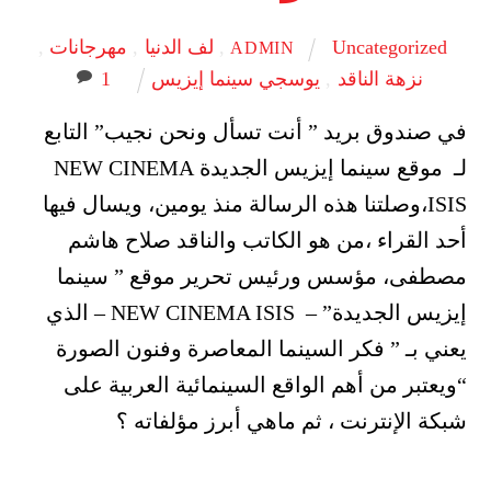
Uncategorized
,
لف الدنيا
,
مهرجانات
,
ADMIN
نزهة الناقد
,
يوسجي سينما إيزيس
1
في صندوق بريد ” أنت تسأل ونحن نجيب” التابع
لـ موقع سينما إيزيس الجديدة NEW CINEMA
ISIS،وصلتنا هذه الرسالة منذ يومين، ويسال فيها
أحد القراء ،من هو الكاتب والناقد صلاح هاشم
مصطفى، مؤسس ورئيس تحرير موقع ” سينما
إيزيس الجديدة” – NEW CINEMA ISIS – الذي
يعني بـ ” فكر السينما المعاصرة وفنون الصورة
“ويعتبر من أهم الواقع السينمائية العربية على
شبكة الإنترنت ، ثم ماهي أبرز مؤلفاته ؟