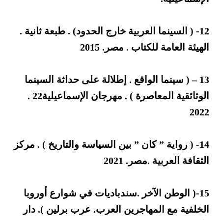
12- ( السينما العربية خارج الحدود) . طبعة ثانية .
الهيئة العامة للكتاب . مصر. 2015
13 – ( سينما الواقع . إطلالة على حداثة السينما
الوثائقية المعاصرة ) . مهرجان الإسماعيلية22 .
2022
14- ( رواية ” كان ” بين السياسة والتاريخ ) . مركز
الثقافة العربية .مصر. 2021
15-( الوطن الآخر .سندباديات في شوارع أوروبا
الخلفية مع المهاجرين العرب. عرب برلين ). دار