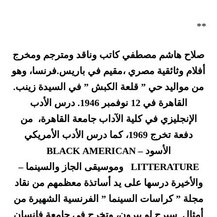
**
صلاح هاشم مصطفي كاتب وناقد ومترجم ومخرج
أفلام وثائقية مصري ،مقيم في باريس.فرنسا، وهو
من مواليد حي ” قلعة الكبش ” في السيدة زينب.
القاهرة في 12 نوفمبر 1946. درس الأدب
الإنجليزي في كلية الآداب جامعة القاهرة، من
دفعة تخرج 1969، كما درس الأدب الأمريكي
الأسود – BLACK AMERICAN
LITTERATURE وموسيقى الجاز والسينما –
والأخيرة درسها على يد أساتذة معظمهم من نقاد
مجلة ” كراسات السينما ” الفرنسية الشهيرة من
أمثال سيرج لو بيرون، وتخرج في جامعة فانسان