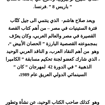
” باريس 8 ” .فرنسا.
ويعد صلاح هاشم- الذي ينتمي الى جيل كتّاب
فترة الستينيات في مصر – من أهم كتاب القصة
القصيرة في مصر والعالم العربي، وكان يعرّف
بمجموعته القصصية البارزة ” الحصان الأبيض “،
وهو من أهم النقاد العرب، و الناقد العربي الوحيد
، الذي شارك كعضو لجنة تحكيم مسابقة ” الكاميرا
الذهبية ” في الدورة 42 لمهرجان ” كان ”
السينمائي الدولي العريق عام 1989،
وهو كذلك صاحب الكتاب الوحيد، عن نشأة وتطور