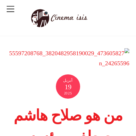
أبريل
19
2025
من هو صلاح هاشم