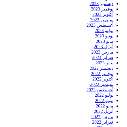
ديسمبر 2023
نوفمبر 2023
أكتوبر 2023
سبتمبر 2023
أغسطس 2023
يوليو 2023
يونيو 2023
مايو 2023
أبريل 2023
مارس 2023
فبراير 2023
يناير 2023
ديسمبر 2022
نوفمبر 2022
أكتوبر 2022
سبتمبر 2022
أغسطس 2022
يوليو 2022
يونيو 2022
مايو 2022
أبريل 2022
مارس 2022
فبراير 2022