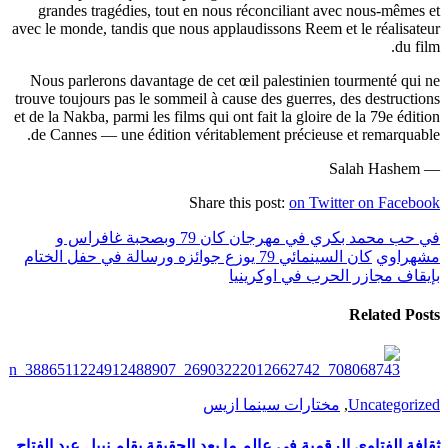
grandes tragédies, tout en nous réconciliant avec nous-mêmes et
avec le monde, tandis que nous applaudissons Reem et le réalisateur
du film.
Nous parlerons davantage de cet œil palestinien tourmenté qui ne
trouve toujours pas le sommeil à cause des guerres, des destructions
et de la Nakba, parmi les films qui ont fait la gloire de la 79e édition
de Cannes — une édition véritablement précieuse et remarquable.
— Salah Hashem
Share this post:
on Twitter
on Facebook
في حب محمد بكري في مهرجان كان 79 وبصحبة غافراس و
مشهراوي
كان السينمائي 79 يوزع جوائزه ورسالة في حفل الختام
بإيقاف مجازر الحرب في اوكرينيا
Related Posts
Uncategorized
,
مختارات سينما ازيس
ثقافة الفتاوي الرقمية في عالم ما بعد الحقيقة بقلم نبيل عبد الفتاح