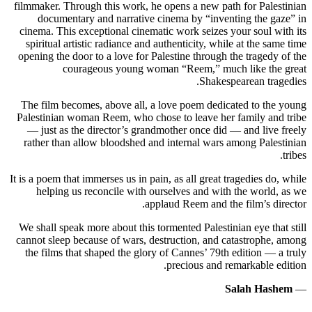
filmmaker. Through this work, he opens a new path for Palestinian
documentary and narrative cinema by “inventing the gaze” in
cinema. This exceptional cinematic work seizes your soul with its
spiritual artistic radiance and authenticity, while at the same time
opening the door to a love for Palestine through the tragedy of the
courageous young woman “Reem,” much like the great
Shakespearean tragedies.
The film becomes, above all, a love poem dedicated to the young
Palestinian woman Reem, who chose to leave her family and tribe
— just as the director’s grandmother once did — and live freely
rather than allow bloodshed and internal wars among Palestinian
tribes.
It is a poem that immerses us in pain, as all great tragedies do, while
helping us reconcile with ourselves and with the world, as we
applaud Reem and the film’s director.
We shall speak more about this tormented Palestinian eye that still
cannot sleep because of wars, destruction, and catastrophe, among
the films that shaped the glory of Cannes’ 79th edition — a truly
precious and remarkable edition.
Salah Hashem
—