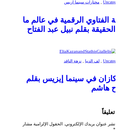
Uncategorized
,
مختارات سينما ازيس
ثقافة الفتاوي الرقمية في عالم ما
بعد الحقيقة بقلم نبيل عبد الفتاح
Uncategorized
,
لف الدنيا
,
نزهة الناقد
إليا كازان في سينما إيزيس بقلم
صلاح هاشم
اترك تعليقاً
لن يتم نشر عنوان بريدك الإلكتروني.
الحقول الإلزامية مشار
إليها بـ
*